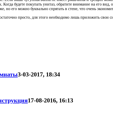
 Когда будете покупать унитаз, обратите внимание на его вид,
е, но его можно буквально спрятать в стене, что очень экономи
остаточно просто, для этого необходимо лишь приложить свои си
омнаты
3-03-2017, 18:34
инструкция
17-08-2016, 16:13