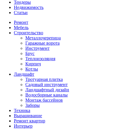
Тендеры
Недвижимость
Статьи
Ремонт
Мебель
Строительство
Металлочерепица
Гаражные ворота
Инструмент
Брус
Теплоизоляция
Кирпич
Котлы
Ландшафт
Тротуарная плитка
Садовый инструмент
Ландшафтный дизайн
Водосборные каналы
Монтаж бассейнов
Заборы
Техника
Выращивание
Ремонт квартир
Интерьер