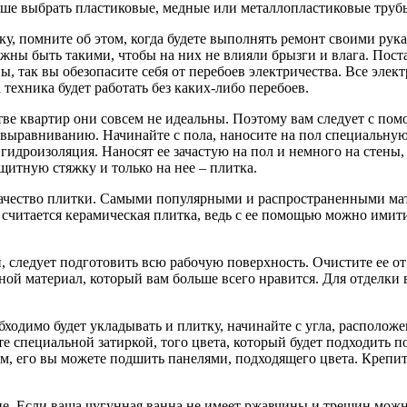
учше выбрать пластиковые, медные или металлопластиковые труб
ку, помните об этом, когда будете выполнять ремонт своими рука
жны быть такими, чтобы на них не влияли брызги и влага. Пост
, так вы обезопасите себя от перебоев электричества. Все элек
техника будет работать без каких-либо перебоев.
ве квартир они совсем не идеальны. Поэтому вам следует с пом
 выравниванию. Начинайте с пола, наносите на пол специальную 
гидроизоляция. Наносят ее зачастую на пол и немного на стены
итную стяжку и только на нее – плитка.
 качество плитки. Самыми популярными и распространенными мат
итается керамическая плитка, ведь с ее помощью можно имитир
н, следует подготовить всю рабочую поверхность. Очистите ее от
ой материал, который вам больше всего нравится. Для отделки 
обходимо будет укладывать и плитку, начинайте с угла, располо
е специальной затиркой, того цвета, который будет подходить 
ком, его вы можете подшить панелями, подходящего цвета. Крепи
е. Если ваша чугунная ванна не имеет ржавчины и трещин можно 