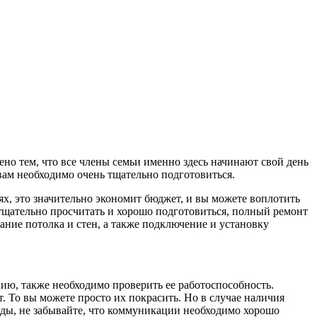
ено тем, что все члены семьи именно здесь начинают свой день
 вам необходимо очень тщательно подготовиться.
ях, это значительно экономит бюджет, и вы можете воплотить
 тщательно просчитать и хорошо подготовиться, полный ремонт
ание потолка и стен, а также подключение и установку
цию, также необходимо проверить ее работоспособность.
т. То вы можете просто их покрасить. Но в случае наличия
воды, не забывайте, что коммуникации необходимо хорошо