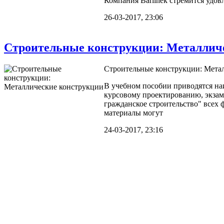
Компания Barlinek стремится удов
26-03-2017, 23:06
Строительные конструкции: Металлич
Строительные конструкции: Метал
В учебном пособии приводятся наи
курсовому проектированию, экзам
гражданское строительство" всех 
материалы могут
24-03-2017, 23:16