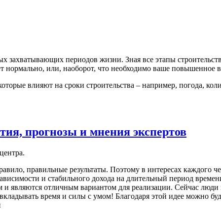
ых захватывающих периодов жизни. Зная все этапы строительств
ет нормально, или, наоборот, что необходимо ваше повышенное 
оторые влияют на сроки строительства – например, погода, коли
тия, прогнозы и мнения экспертов
центра.
авило, правильные результаты. Поэтому в интересах каждого че
ависимости и стабильного дохода на длительный период времен
м и являются отличным вариантом для реализации. Сейчас люди 
вкладывать время и силы с умом! Благодаря этой идее можно бу
й