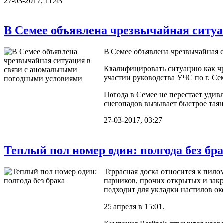
27-03-2017, 11:43
В Семее объявлена чрезвычайная ситу
В Семее объявлена чрезвычайная 
Квалифицировать ситуацию как чр
участии руководства УЧС по г. Се
Погода в Семее не перестает удив
снегопадов вызывает быстрое таяни
27-03-2017, 03:27
Теплый пол номер один: полгода без бр
Террасная доска относится к пило
парников, прочих открытых и закр
подходит для укладки настилов ок
25 апреля в 15:01.