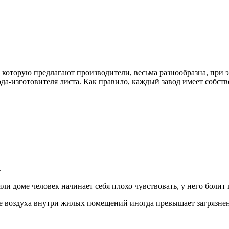
которую предлагают производители, весьма разнообразна, при 
ода-изготовителя листа. Как правило, каждый завод имеет собс
.
ли доме человек начинает себя плохо чувствовать, у него болит 
ие воздуха внутри жилых помещений иногда превышает загрязнен