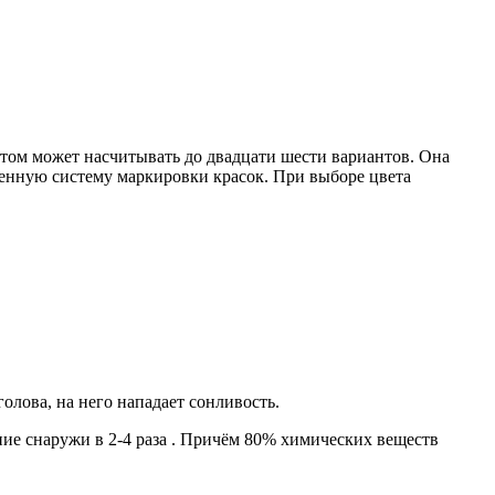
этом может насчитывать до двадцати шести вариантов. Она
твенную систему маркировки красок. При выборе цвета
голова, на него нападает сонливость.
ие снаружи в 2-4 раза . Причём 80% химических веществ