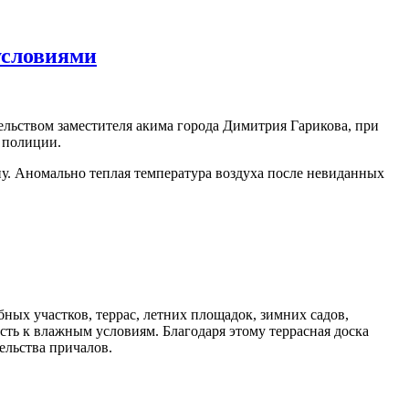
условиями
льством заместителя акима города Димитрия Гарикова, при
 полиции.
ну. Аномально теплая температура воздуха после невиданных
ных участков, террас, летних площадок, зимних садов,
сть к влажным условиям. Благодаря этому террасная доска
ельства причалов.