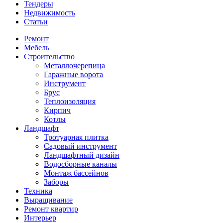
Тендеры
Недвижимость
Статьи
Ремонт
Мебель
Строительство
Металлочерепица
Гаражные ворота
Инструмент
Брус
Теплоизоляция
Кирпич
Котлы
Ландшафт
Тротуарная плитка
Садовый инструмент
Ландшафтный дизайн
Водосборные каналы
Монтаж бассейнов
Заборы
Техника
Выращивание
Ремонт квартир
Интерьер