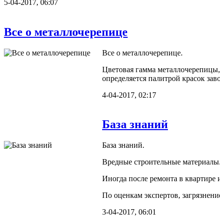
5-04-2017, 06:07
Все о металлочерепице
Все о металлочерепице.
Цветовая гамма металлочерепицы, 
определяется палитрой красок зав
4-04-2017, 02:17
База знаний
База знаний.
Вредные строительные материалы
Иногда после ремонта в квартире и
По оценкам экспертов, загрязнен
3-04-2017, 06:01