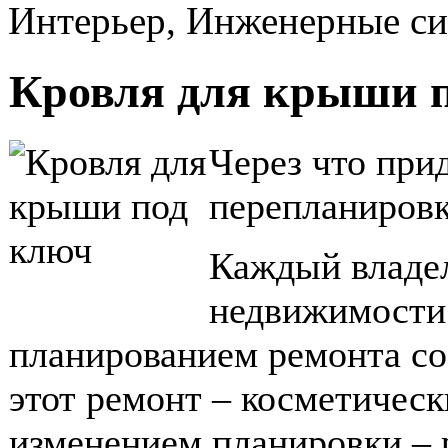
Интерьер, Инженерные с
Кровля для крыши 
Через что при
перепланиров
Каждый владел
недвижимости 
планированием ремонта со
этот ремонт – косметичес
изменением планировки – 