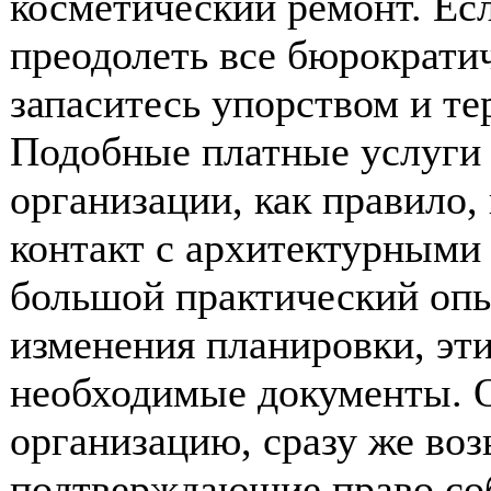
косметический ремонт. Е
преодолеть все бюрократич
запаситесь упорством и те
Подобные платные услуги
организации, как правило
контакт с архитектурными
большой практический опы
изменения планировки, эт
необходимые документы. 
организацию, сразу же воз
подтверждающие право соб