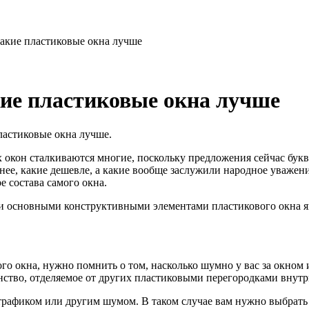
акие пластиковые окна лучше
ие пластиковые окна лучше
ластиковые окна лучше.
 окон сталкиваются многие, поскольку предложения сейчас букв
нее, какие дешевле, а какие вообще заслужили народное уважени
е состава самого окна.
ми основными конструктивными элементами пластикового окна яв
го окна, нужно помнить о том, насколько шумно у вас за окном
анство, отделяемое от других пластиковыми перегородками внут
трафиком или другим шумом. В таком случае вам нужно выбрат