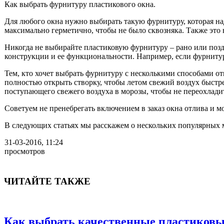
Как выбрать фурнитуру пластикового окна.
Для любого окна нужно выбирать такую фурнитуру, которая н
максимально герметично, чтобы не было сквозняка. Также это
Никогда не выбирайте пластиковую фурнитуру – рано или позд
конструкции и ее функциональности. Например, если фурниту
Тем, кто хочет выбрать фурнитуру с несколькими способами о
полностью открыть створку, чтобы летом свежий воздух быстр
поступающего свежего воздуха в морозы, чтобы не переохлади
Советуем не пренебрегать включением в заказ окна отлива и мо
В следующих статьях мы расскажем о нескольких популярных м
31-03-2016, 11:24
просмотров
ЧИТАЙТЕ ТАКЖЕ
Как выбрать качественные пластиковы