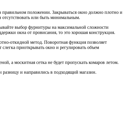
в правильном положении. Закрываться окно должно плотно и
ен отсутствовать или быть минимальным.
овывайте выбор фурнитуры на максимальной сложности
ержки окна от провисания, то это хорошая конструкция.
ротно-откидной метод. Поворотная функция позволяет
 слегка приоткрывать окно и регулировать объем
еной, а москитная сетка не будет пропускать комаров летом.
и разницу и направились в подходящий магазин.