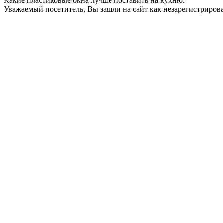
Какие пластиковые окна лучше поставить на кухню.
Уважаемый посетитель, Вы зашли на сайт как незарегистриро