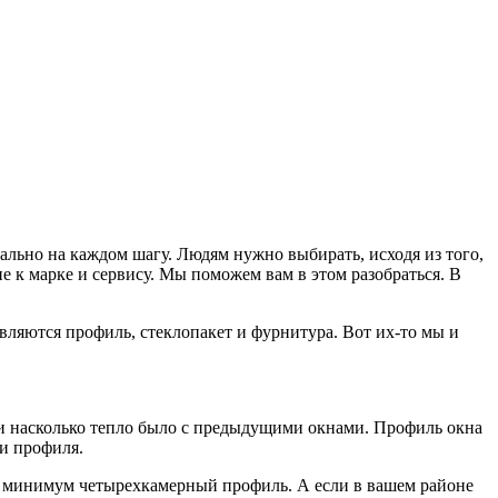
ально на каждом шагу. Людям нужно выбирать, исходя из того,
е к марке и сервису. Мы поможем вам в этом разобраться. В
ляются профиль, стеклопакет и фурнитура. Вот их-то мы и
 и насколько тепло было с предыдущими окнами. Профиль окна
ри профиля.
ь минимум четырехкамерный профиль. А если в вашем районе