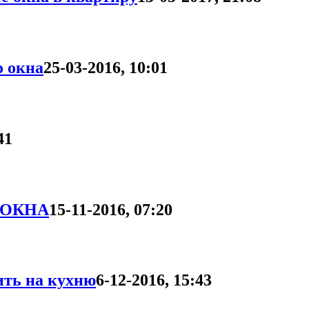
о окна
25-03-2016, 10:01
41
 ОКНА
15-11-2016, 07:20
ить на кухню
6-12-2016, 15:43