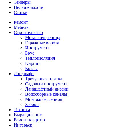
Тендеры
Недвижимость
Статьи
Ремонт
Мебель
Строительство
Металлочерепица
Гаражные ворота
Инструмент
Брус
Теплоизоляция
Кирпич
Котлы
Ландшафт
Тротуарная плитка
Садовый инструмент
Ландшафтный дизайн
Водосборные каналы
Монтаж бассейнов
Заборы
Техника
Выращивание
Ремонт квартир
Интерьер