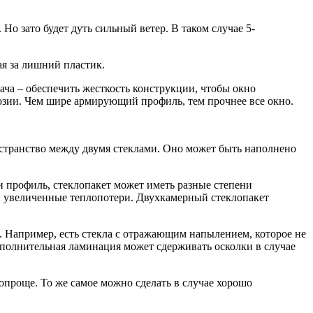
Но зато будет дуть сильный ветер. В таком случае 5-
ая за лишний пластик.
ача – обеспечить жесткость конструкции, чтобы окно
озии. Чем шире армирующий профиль, тем прочнее все окно.
остранство между двумя стеклами. Оно может быть наполнено
и профиль, стеклопакет может иметь разные степени
 и увеличенные теплопотери. Двухкамерный стеклопакет
. Например, есть стекла с отражающим напылением, которое не
дополнительная ламинация может сдерживать осколки в случае
опроще. То же самое можно сделать в случае хорошо