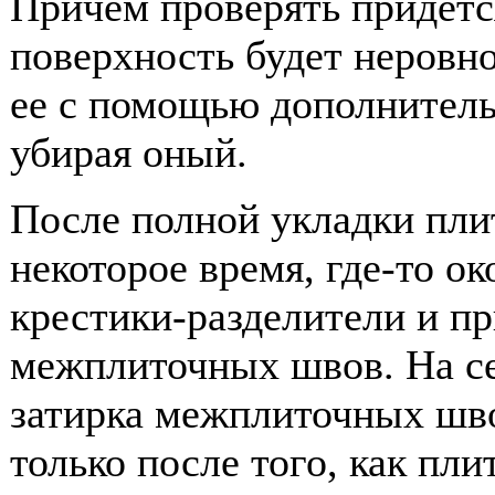
Причем проверять придетс
поверхность будет неровно
ее с помощью дополнитель
убирая оный.
После полной укладки пли
некоторое время, где-то о
крестики-разделители и пр
межплиточных швов. На се
затирка межплиточных шво
только после того, как пли