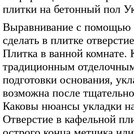
плитки на бетонный пол Ук
Выравнивание с помощью к
сделать в плитке отверстие
Плитка в ванной комнате. 
традиционным отделочным
подготовки основания, укл
возможна после тщательно
Каковы нюансы укладки на
Отверстие в кафельной пл
острого конца метчика или