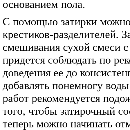
основанием пола.
С помощью затирки можно 
крестиков-разделителей. З
смешивания сухой смеси с 
придется соблюдать по ре
доведения ее до консисте
добавлять понемногу воды
работ рекомендуется подож
того, чтобы затирочный с
теперь можно начинать от