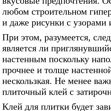
вкусовые предпочтения. О
любом строительном гипер
и даже рисунки с узорами
При этом, разумеется, сле
является ли приглянувший
настенным поскольку напо
прочнее и толще настенной
нескользкая. Не менее ва
плиточный клей с затироч
Клей для плитки будет зав