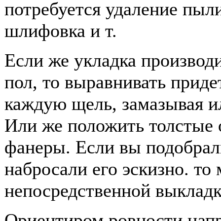
потребуется удаление пыл
шлифовка и т.
Если же укладка производ
пол, то выравнивать прид
каждую щель, замазывая и
Или же положить толстые 
фанеры. Если вы подобрали
набросали его эскизно. то
непосредственной выкладке
Ориентиром ровности нап