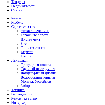
Тендеры
Недвижимость
Статьи
Ремонт
Мебель
Строительство
Металлочерепица
Гаражные ворота
Инструмент
Брус
Теплоизоляция
Кирпич
Котлы
Ландшафт
Тротуарная плитка
Садовый инструмент
Ландшафтный дизайн
Водосборные каналы
Монтаж бассейнов
Заборы
Техника
Выращивание
Ремонт квартир
Интерьер