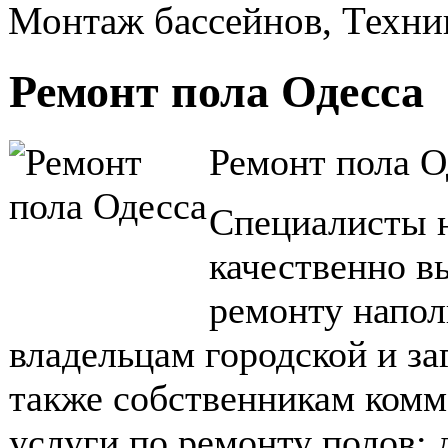
Монтаж бассейнов, Техни
Ремонт пола Одесса
Ремонт пола О
Специалисты 
качественно в
ремонту напо
владельцам городской и з
также собственникам комм
услуги по ремонту полов: 