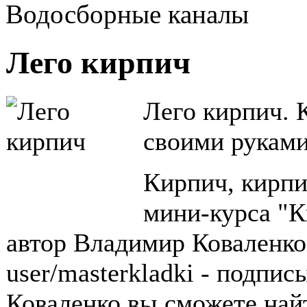
Водосборные каналы
Лего кирпич
Лего кирпич. 
своими руками
Кирпич, кирпи
мини-курса "К
автор Владимир Коваленко 
user/masterkladki - подпи
Коваленко вы сможете най