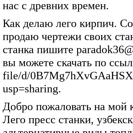
нас с древних времен.
Как делаю лего кирпич. Со
продаю чертежи своих ста
станка пишите paradok36@
вы можете скачать по ссыл
file/d/0B7Mg7hXvGAaHS
usp=sharing.
Добро пожаловать на мой к
Лего пресс станки, узбекс
альтернативные виды топл