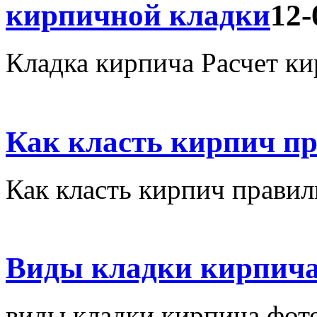
кирпичной кладки
12-
Кладка кирпича Расчет к
Как класть кирпич п
Как класть кирпич правил
Виды кладки кирпича
виды кладки кирпича фот