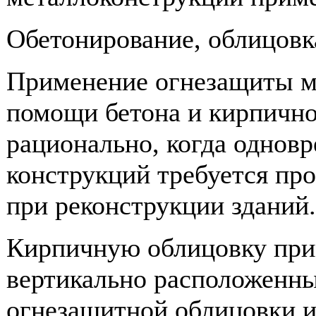
Обетонирование, облицовк
Применение огнезащиты м
помощи бетона и кирпично
рационально, когда однов
конструкций требуется про
при реконструкции зданий.
Кирпичную облицовку при
вертикально расположенн
огнезащитной облицовки и