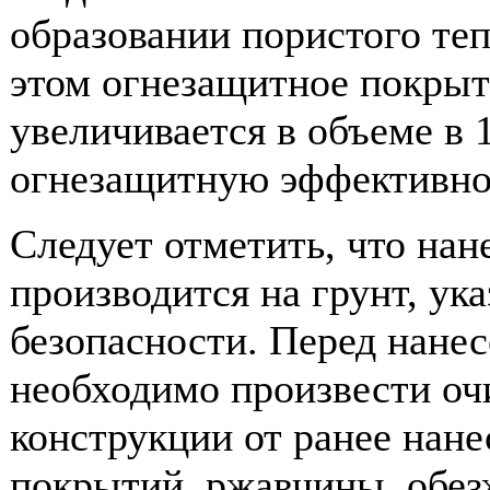
образовании пористого те
этом огнезащитное покрыт
увеличивается в объеме в 1
огнезащитную эффективност
Следует отметить, что на
производится на грунт, ук
безопасности. Перед нане
необходимо произвести о
конструкции от ранее нан
покрытий, ржавчины, обез