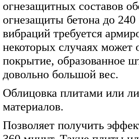
огнезащитных составов об
огнезащиты бетона до 240
вибраций требуется армир
некоторых случаях может о
покрытие, образованное ш
довольно большой вес.
Облицовка плитами или л
материалов.
Позволяет получить эффек
360 минут. Такие плиты и