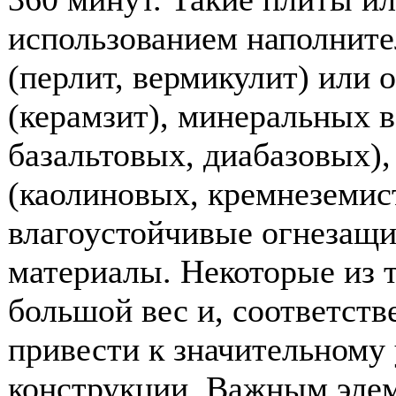
использованием наполнит
(перлит, вермикулит) или 
(керамзит), минеральных 
базальтовых, диабазовых),
(каолиновых, кремнеземис
влагоустойчивые огнезащ
материалы. Некоторые из 
большой вес и, соответст
привести к значительному
конструкции. Важным элем