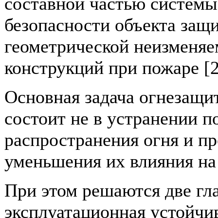
составной частью системы
безопасности объекта защ
геометрической неизменяе
конструкций при пожаре [2
Основная задача огнезащи
состоит не в устранении п
распространения огня и пр
уменьшения их влияния на
При этом решаются две гл
эксплуатационная устойчи