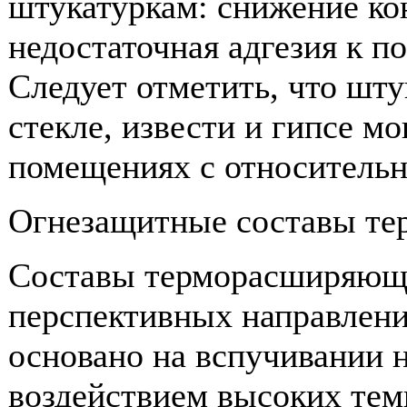
штукатуркам: снижение ко
недостаточная адгезия к п
Следует отметить, что шт
стекле, извести и гипсе мо
помещениях с относительн
Огнезащитные составы те
Составы терморасширяюще
перспективных направлени
основано на вспучивании 
воздействием высоких темп