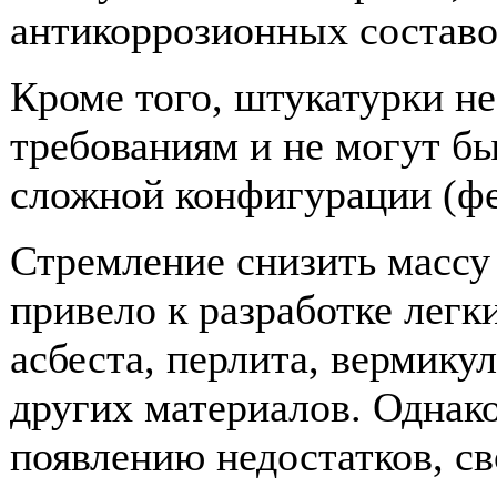
антикоррозионных составо
Кроме того, штукатурки н
требованиям и не могут б
сложной конфигурации (фер
Стремление снизить массу
привело к разработке легк
асбеста, перлита, вермику
других материалов. Однак
появлению недостатков, с