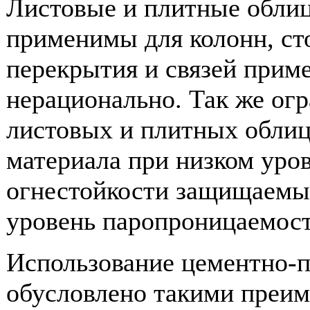
Листовые и плитные облиц
применимы для колонн, сто
перекрытия и связей прим
нерационально. Так же ог
листовых и плитных облиц
материала при низком уро
огнестойкости защищаемы
уровень паропроницаемост
Использование цементно-п
обусловлено такими преим