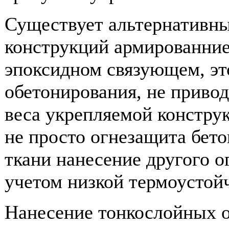
Существует альтернативны
конструкций армированние
эпоксидном связующем, это
обетонирования, не приво
веса укрепляемой конструк
не просто огнезащита бето
ткани нанесение другого 
учетом низкой термоустой
Нанесение тонкослойных о