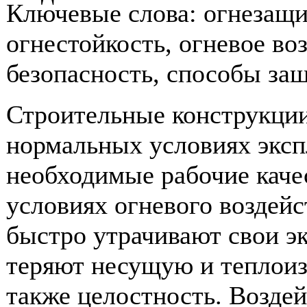
Ключевые слова: огнезащи
огнестойкость, огневое во
безопасность, способы за
Строительные конструкции
нормальных условиях эксп
необходимые рабочие качес
условиях огневого воздейс
быстро утрачивают свои э
теряют несущую и теплои
также целостность. Возде