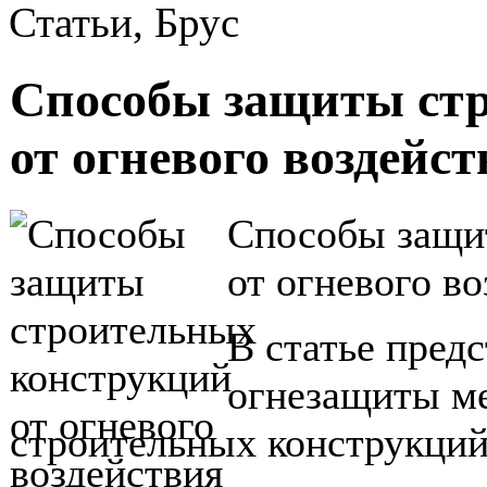
Статьи, Брус
Способы защиты ст
от огневого воздейс
Способы защи
от огневого во
В статье пред
огнезащиты м
строительных конструкций