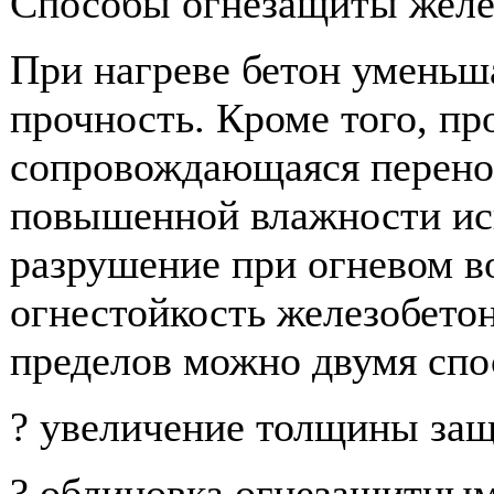
Способы огнезащиты желе
При нагреве бетон уменьш
прочность. Кроме того, пр
сопровождающаяся перено
повышенной влажности ис
разрушение при огневом в
огнестойкость железобето
пределов можно двумя спо
? увеличение толщины защ
? облицовка огнезащитным