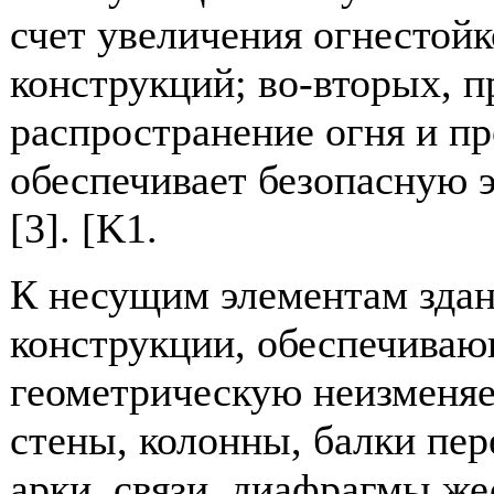
счет увеличения огнестой
конструкций; во-вторых, 
распространение огня и пр
обеспечивает безопасную 
[3]. [K1.
К несущим элементам здан
конструкции, обеспечиваю
геометрическую неизменяе
стены, колонны, балки пер
арки, связи, диафрагмы жес