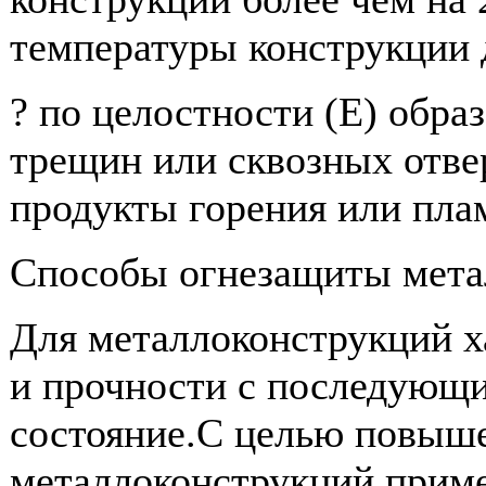
температуры конструкции д
? по целостности (Е) обра
трещин или сквозных отве
продукты горения или пла
Способы огнезащиты мета
Для металлоконструкций х
и прочности с последующи
состояние.С целью повыше
металлоконструкций прим